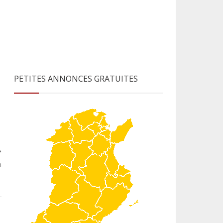
PETITES ANNONCES GRATUITES
n