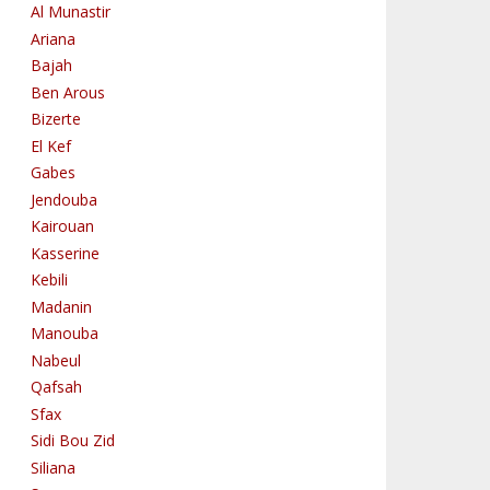
Al Munastir
Ariana
Bajah
Ben Arous
Bizerte
El Kef
Gabes
Jendouba
Kairouan
Kasserine
Kebili
Madanin
Manouba
Nabeul
Qafsah
Sfax
Sidi Bou Zid
Siliana