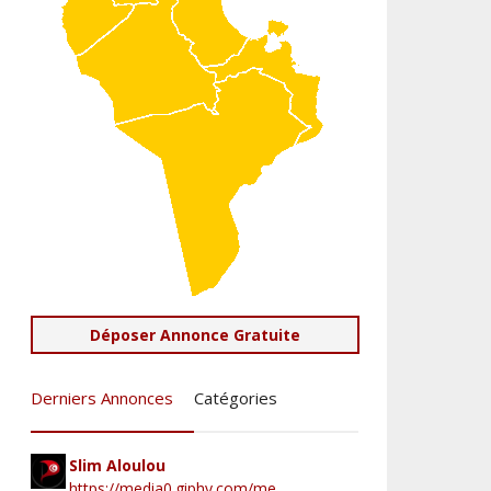
Déposer Annonce Gratuite
Derniers Annonces
Catégories
Slim Aloulou
https://media0.giphy.com/me...