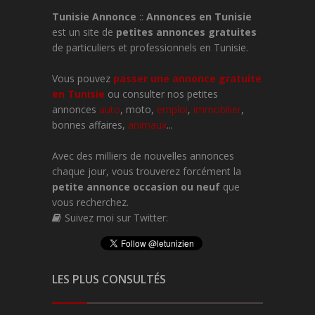
Tunisie Annonce
::
Annonces en Tunisie
est un site de
petites annonces gratuites
de particuliers et professionnels en Tunisie.
Vous pouvez
passer une
annonce gratuite
en Tunisie
ou consulter nos petites
annonces
auto
, moto,
emploi
,
immobilier
,
bonnes affaires,
animaux
...
Avec des milliers de nouvelles annonces
chaque jour, vous trouverez forcément la
petite annonce occasion ou neuf
que
vous recherchez.
Suivez moi sur Twitter:
LES PLUS CONSULTÉS