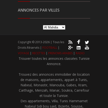
ANNONCES PAR VILLES
Copyright © 2013-2026 | Tous les
Droits Réservés |
FOOTBALL
|
VOYAGE
|
RECETTES
|
PRENOMS ARABES
|
RADIO
Trouver toutes les annonces classées Tunisie
Annonce.
Trouvez des annonces immobilier de location
de maisons, appartements, appart à Tunis,
Nabeul, Monastir, Manouba, Gabes, Kram,
Carthage, Menzah, Manar, Soukra, Carrefour
et toute la Tunisie.
Des appartements, Villa, Tunis Hammamet
Nabeul Sidi bou said, Bizerte, Sousse,